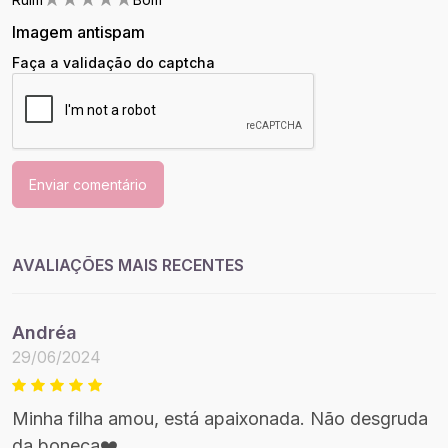
Imagem antispam
Faça a validação do captcha
Enviar comentário
AVALIAÇÕES MAIS RECENTES
Andréa
29/06/2024
Minha filha amou, está apaixonada. Não desgruda
da boneca❤️