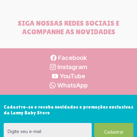
SIGA NOSSAS REDES SOCIAIS E
ACOMPANHE AS NOVIDADES
Facebook
Instagram
YouTube
WhatsApp
Cadastre-se e receba novidades e promoções exclusivas
da Lanny Baby Store
Digite seu e-mail