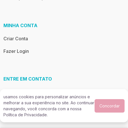
MINHA CONTA
Criar Conta
Fazer Login
ENTRE EM CONTATO
(45) 9 9957-4488
usamos cookies para personalizar anúncios e
melhorar a sua experiência no site. Ao continuar
(45) 9 9957-4488
Concordar
navegando, você concorda com a nossa
Política de Privacidade.
site@lannyreborn.com.br