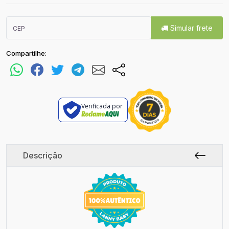
Simular frete
Compartilhe:
Verificada por
Descrição