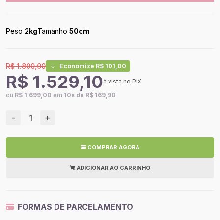
Peso
2kg
Tamanho
50cm
R$ 1.800,00
Economize R$ 101,00
R$ 1.529,10
à vista no PIX
ou
R$ 1.699,00
em
10x de R$ 169,90
-
+
COMPRAR AGORA
ADICIONAR AO CARRINHO
FORMAS DE PARCELAMENTO