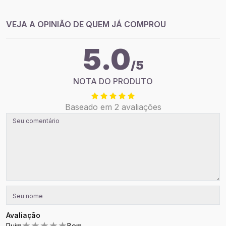
VEJA A OPINIÃO DE QUEM JÁ COMPROU
5.0
/5
NOTA DO PRODUTO
Baseado em 2 avaliações
Avaliação
★
★
★
★
★
Ruim
Bom