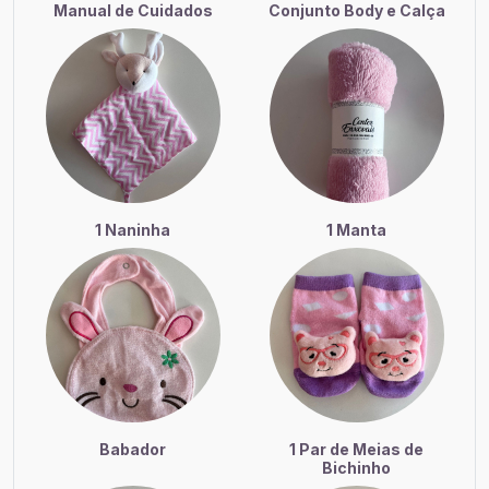
Manual de Cuidados
Conjunto Body e Calça
1 Naninha
1 Manta
Babador
1 Par de Meias de
Bichinho