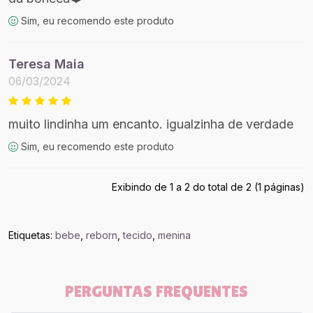
Sim, eu recomendo este produto
Teresa Maia
06/03/2024
muito lindinha um encanto. igualzinha de verdade
Sim, eu recomendo este produto
Exibindo de 1 a 2 do total de 2 (1 páginas)
Etiquetas:
bebe
,
reborn
,
tecido
,
menina
PERGUNTAS FREQUENTES