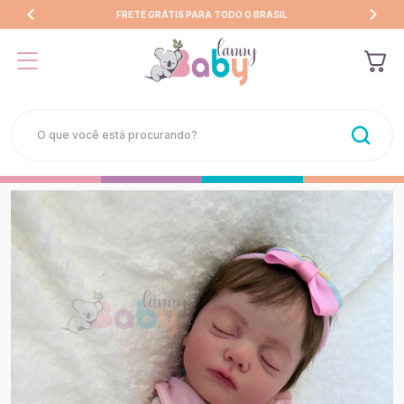
FRETE GRÁTIS PARA TODO O BRASIL