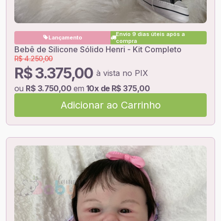
Envio 9 dias úteis após a
Lançamento
compra
Bebê de Silicone Sólido Henri - Kit Completo
R$ 4.250,00
R$ 3.375,00
à vista no PIX
ou
R$ 3.750,00
em
10x de R$ 375,00
Adicionar ao Carrinho