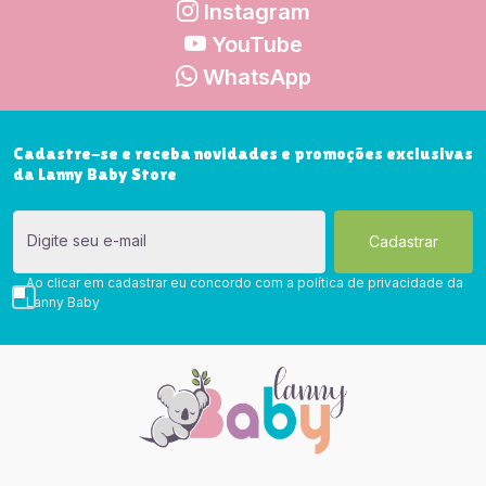
Instagram
YouTube
WhatsApp
Cadastre-se e receba novidades e promoções exclusivas
da Lanny Baby Store
Digite seu e-mail
Ao clicar em cadastrar eu concordo com a política de privacidade da
Lanny Baby