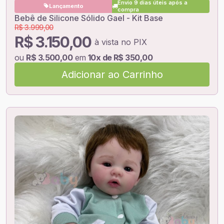
Envio 9 dias úteis após a
Lançamento
compra
Bebê de Silicone Sólido Gael - Kit Base
R$ 3.999,00
R$ 3.150,00
à vista no PIX
ou
R$ 3.500,00
em
10x de R$ 350,00
Adicionar ao Carrinho