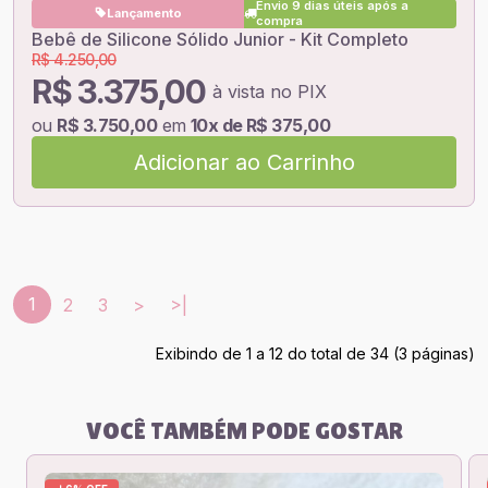
Envio 9 dias úteis após a
Lançamento
compra
Bebê de Silicone Sólido Junior - Kit Completo
R$ 4.250,00
R$ 3.375,00
à vista no PIX
ou
R$ 3.750,00
em
10x de R$ 375,00
Adicionar ao Carrinho
1
2
3
>
>|
Exibindo de 1 a 12 do total de 34 (3 páginas)
VOCÊ TAMBÉM PODE GOSTAR