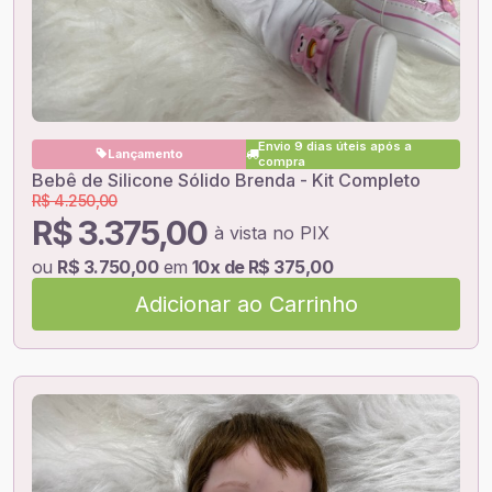
Envio 9 dias úteis após a
Lançamento
compra
Bebê de Silicone Sólido Brenda - Kit Completo
R$ 4.250,00
R$ 3.375,00
à vista no PIX
ou
R$ 3.750,00
em
10x de R$ 375,00
Adicionar ao Carrinho