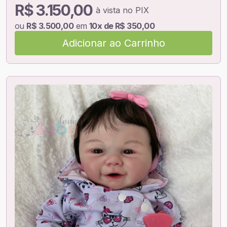
R$ 3.150,00
à vista no PIX
ou
R$ 3.500,00
em
10x de R$ 350,00
Adicionar ao Carrinho