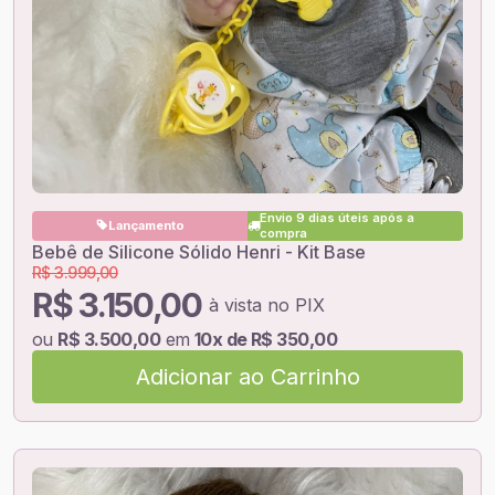
Envio 9 dias úteis após a
Lançamento
compra
Bebê de Silicone Sólido Henri - Kit Base
R$ 3.999,00
R$ 3.150,00
à vista no PIX
ou
R$ 3.500,00
em
10x de R$ 350,00
Adicionar ao Carrinho