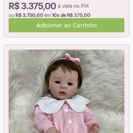
R$ 3.375,00
à vista no PIX
ou
R$ 3.750,00
em
10x de R$ 375,00
Adicionar ao Carrinho