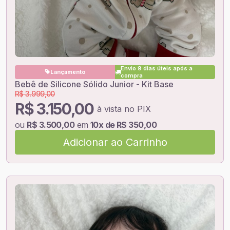
Envio 9 dias úteis após a
Lançamento
compra
Bebê de Silicone Sólido Junior - Kit Base
R$ 3.999,00
R$ 3.150,00
à vista no PIX
ou
R$ 3.500,00
em
10x de R$ 350,00
Adicionar ao Carrinho