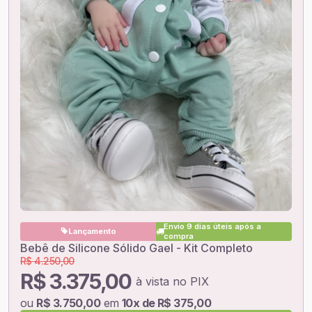
Envio 9 dias úteis após a
Lançamento
compra
Bebê de Silicone Sólido Gael - Kit Completo
R$ 4.250,00
R$ 3.375,00
à vista no PIX
ou
R$ 3.750,00
em
10x de R$ 375,00