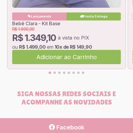
Lançamento
Pronta Entrega
Bebê Clara - Kit Base
R$ 1.600,00
R$ 1.349,10
à vista no PIX
ou
R$ 1.499,00
em
10x de R$ 149,90
Adicionar ao Carrinho
SIGA NOSSAS REDES SOCIAIS E
ACOMPANHE AS NOVIDADES
Facebook