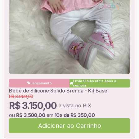
Envio 9 dias úteis após a
Lançamento
compra
Bebê de Silicone Sólido Brenda - Kit Base
R$ 3.999,00
R$ 3.150,00
à vista no PIX
ou
R$ 3.500,00
em
10x de R$ 350,00
Adicionar ao Carrinho