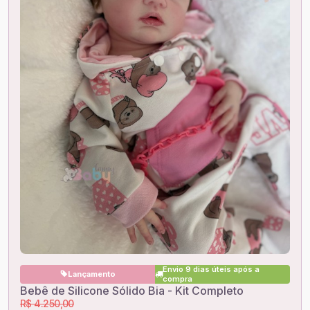
Envio 9 dias úteis após a
Lançamento
compra
Bebê de Silicone Sólido Bia - Kit Completo
R$ 4.250,00