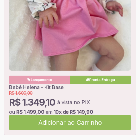
Lançamento
Pronta Entrega
Bebê Helena - Kit Base
R$ 1.600,00
R$ 1.349,10
à vista no PIX
ou
R$ 1.499,00
em
10x de R$ 149,90
Adicionar ao Carrinho