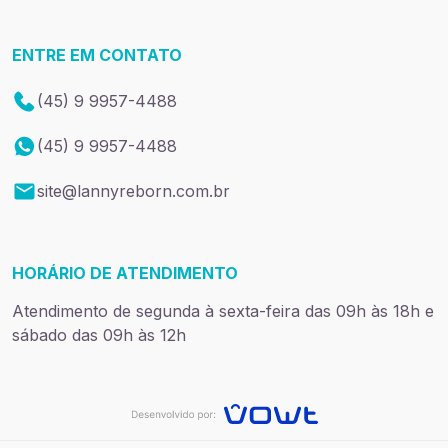
ENTRE EM CONTATO
(45) 9 9957-4488
(45) 9 9957-4488
site@lannyreborn.com.br
HORÁRIO DE ATENDIMENTO
Atendimento de segunda à sexta-feira das 09h às 18h e
sábado das 09h às 12h