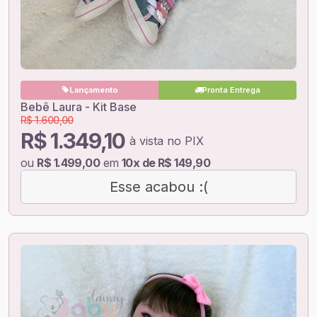
Lançamento
Pronta Entrega
Bebê Laura - Kit Base
R$ 1.600,00
R$ 1.349,10
à vista no PIX
ou
R$ 1.499,00
em
10x de R$ 149,90
Esse acabou :(