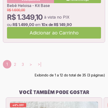
Bebê Heloisa - Kit Base
R$ 1.600,00
R$ 1.349,10
à vista no PIX
ou
R$ 1.499,00
em
10x de R$ 149,90
Adicionar ao Carrinho
1
2
3
>
>|
Exibindo de 1 a 12 do total de 35 (3 páginas)
VOCÊ TAMBÉM PODE GOSTAR
6% OFF