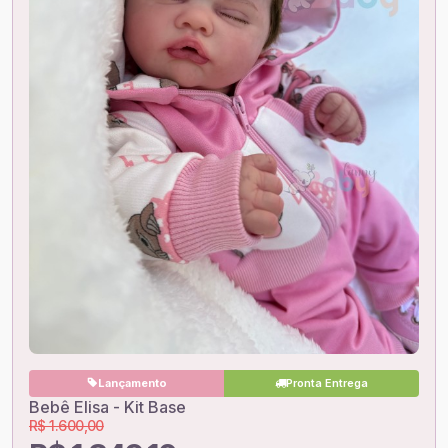
Lançamento
Pronta Entrega
Bebê Elisa - Kit Base
R$ 1.600,00