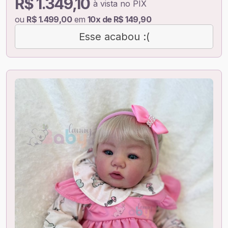
R$ 1.349,10
à vista no PIX
ou
R$ 1.499,00
em
10x de R$ 149,90
Esse acabou :(