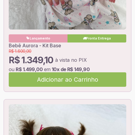
Lançamento
Pronta Entrega
Bebê Aurora - Kit Base
R$ 1.600,00
R$ 1.349,10
à vista no PIX
ou
R$ 1.499,00
em
10x de R$ 149,90
Adicionar ao Carrinho