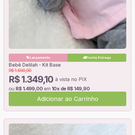
Lançamento
Pronta Entrega
Bebê Delilah - Kit Base
R$ 1.600,00
R$ 1.349,10
à vista no PIX
ou
R$ 1.499,00
em
10x de R$ 149,90
Adicionar ao Carrinho