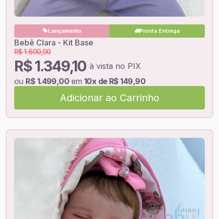
Lançamento
Pronta Entrega
Bebê Clara - Kit Base
R$ 1.600,00
R$ 1.349,10
à vista no PIX
ou
R$ 1.499,00
em
10x de R$ 149,90
Adicionar ao Carrinho