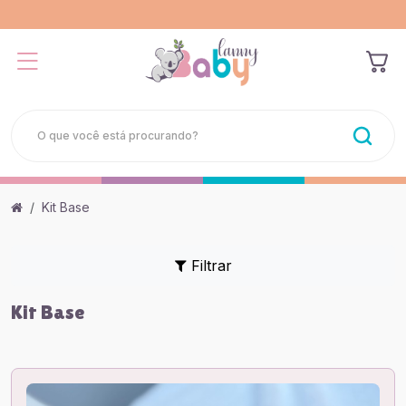
Kit Base
Filtrar
Kit Base