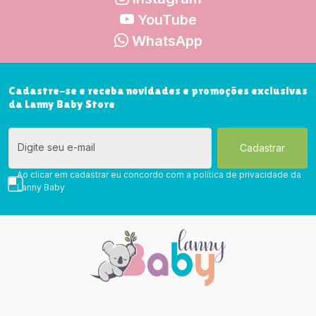
YouTube
WhatsApp
Cadastre-se e receba novidades e promoções exclusivas
da Lanny Baby Store
Digite seu e-mail
Ao clicar em cadastrar eu concordo com a política de privacidade da
Lanny Baby