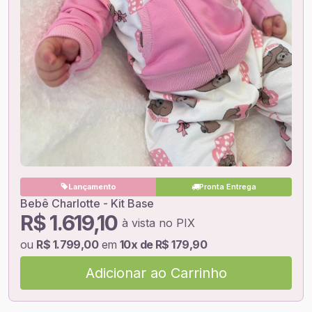
Lançamento
Pronta Entrega
Bebê Charlotte - Kit Base
R$ 1.619,10
à vista no PIX
ou
R$ 1.799,00
em
10x de R$ 179,90
Adicionar ao Carrinho