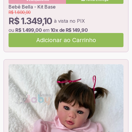
Bebê Bella - Kit Base
R$ 1.600,00
R$ 1.349,10
à vista no PIX
ou
R$ 1.499,00
em
10x de R$ 149,90
Adicionar ao Carrinho