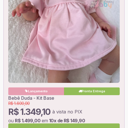
Lançamento
Pronta Entrega
Bebê Duda - Kit Base
R$ 1.600,00
R$ 1.349,10
à vista no PIX
ou
R$ 1.499,00
em
10x de R$ 149,90