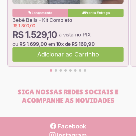
Lançamento
Pronta Entrega
Bebê Bella - Kit Completo
R$ 1.800,00
R$ 1.529,10
à vista no PIX
ou
R$ 1.699,00
em
10x de R$ 169,90
Adicionar ao Carrinho
SIGA NOSSAS REDES SOCIAIS E
ACOMPANHE AS NOVIDADES
Facebook
Instagram