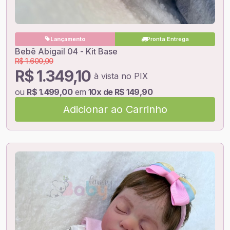
Lançamento
Pronta Entrega
Bebê Abigail 04 - Kit Base
R$ 1.600,00
R$ 1.349,10
à vista no PIX
ou
R$ 1.499,00
em
10x de R$ 149,90
Adicionar ao Carrinho