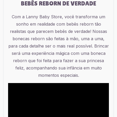
BEBÊS REBORN DE VERDADE
Com a Lanny Baby Store, você transforma um
sonho em realidade com bebês reborn tão
realistas que parecem bebês de verdade! Nossas
bonecas reborn são feitas à mão, uma a uma,
para cada detalhe ser o mais real possível. Brincar
será uma experiência mágica com uma boneca
reborn que foi feita para fazer a sua princesa
feliz, acompanhando sua infância em muito
momentos especiais.