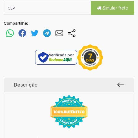
Simular frete
Compartilhe:
Verificada por
Descrição