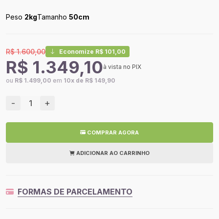
Peso
2kg
Tamanho
50cm
R$ 1.600,00
Economize R$ 101,00
R$ 1.349,10
à vista no PIX
ou
R$ 1.499,00
em
10x de R$ 149,90
-
+
COMPRAR AGORA
ADICIONAR AO CARRINHO
FORMAS DE PARCELAMENTO