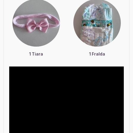
1 Tiara
1 Fralda