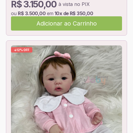
R$ 3.150,00
à vista no PIX
ou
R$ 3.500,00
em
10x de R$ 350,00
Adicionar ao Carrinho
12% OFF