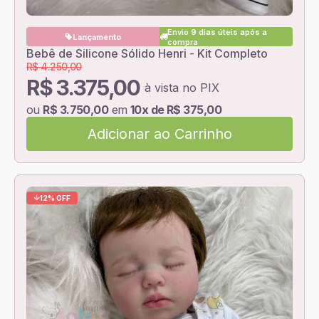
Envio 9 dias úteis após a
Lançamento
compra
Bebê de Silicone Sólido Henri - Kit Completo
R$ 4.250,00
R$ 3.375,00
à vista no PIX
ou
R$ 3.750,00
em
10x de R$ 375,00
Adicionar ao Carrinho
12% OFF