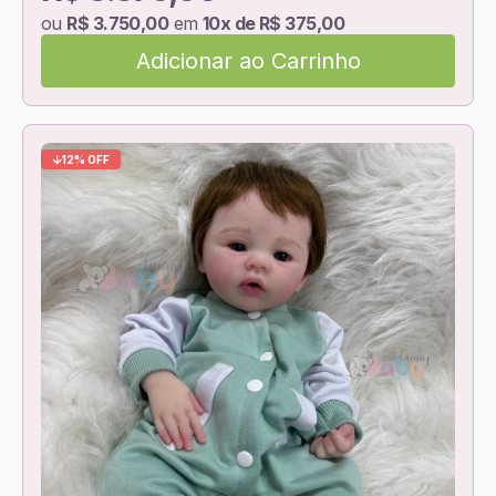
ou
R$ 3.750,00
em
10x de R$ 375,00
Adicionar ao Carrinho
12% OFF