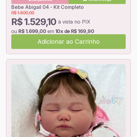
Bebe Abigail 04 - Kit Completo
R$ 1.800,00
R$ 1.529,10
à vista no PIX
ou
R$ 1.699,00
em
10x de R$ 169,90
Adicionar ao Carrinho