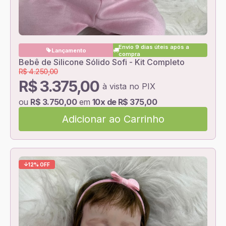
Envio 9 dias úteis após a
Lançamento
compra
Bebê de Silicone Sólido Sofi - Kit Completo
R$ 4.250,00
R$ 3.375,00
à vista no PIX
ou
R$ 3.750,00
em
10x de R$ 375,00
Adicionar ao Carrinho
12% OFF