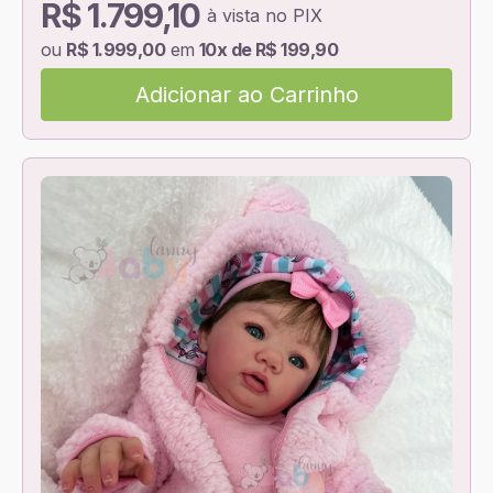
R$ 1.799,10
à vista no PIX
ou
R$ 1.999,00
em
10x de R$ 199,90
Adicionar ao Carrinho