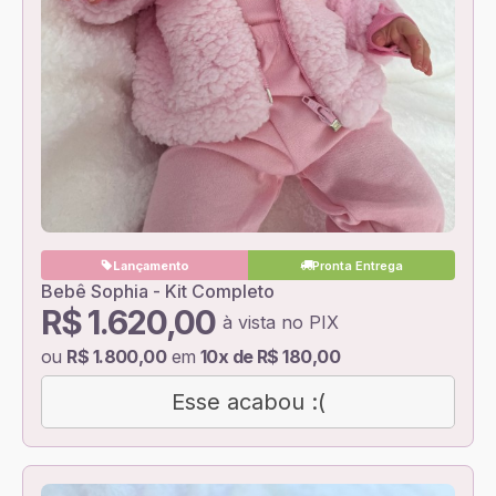
Lançamento
Pronta Entrega
Bebê Sophia - Kit Completo
R$ 1.620,00
à vista no PIX
ou
R$ 1.800,00
em
10x de R$ 180,00
Esse acabou :(