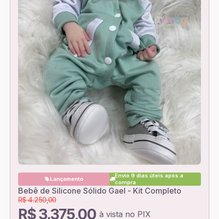
Envio 9 dias úteis após a
Lançamento
compra
Bebê de Silicone Sólido Gael - Kit Completo
R$ 4.250,00
R$ 3.375,00
à vista no PIX