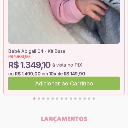
Bebê Abigail 04 - Kit Base
R$ 1.600,00
R$ 1.349,10
à vista no PIX
ou
R$ 1.499,00
em
10x de R$ 149,90
Adicionar ao Carrinho
LANÇAMENTOS