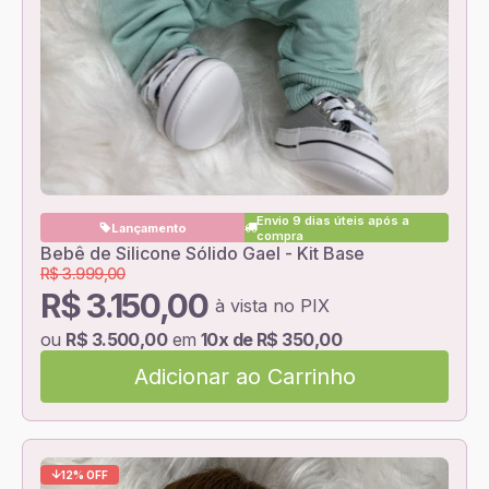
Envio 9 dias úteis após a
Lançamento
compra
Bebê de Silicone Sólido Gael - Kit Base
R$ 3.999,00
R$ 3.150,00
à vista no PIX
ou
R$ 3.500,00
em
10x de R$ 350,00
Adicionar ao Carrinho
12% OFF