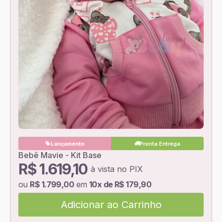
Lançamento
Pronta Entrega
Bebê Mavie - Kit Base
R$ 1.619,10
à vista no PIX
ou
R$ 1.799,00
em
10x de R$ 179,90
Adicionar ao Carrinho