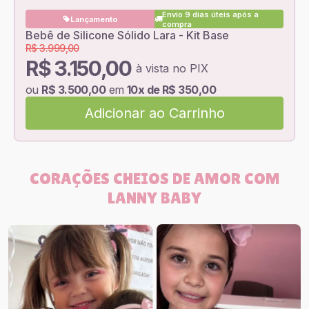
Envio 9 dias úteis após a
Lançamento
compra
Bebê de Silicone Sólido Lara - Kit Base
R$ 3.999,00
R$ 3.150,00
à vista no PIX
ou
R$ 3.500,00
em
10x de R$ 350,00
Adicionar ao Carrinho
CORAÇÕES CHEIOS DE AMOR COM
LANNY BABY