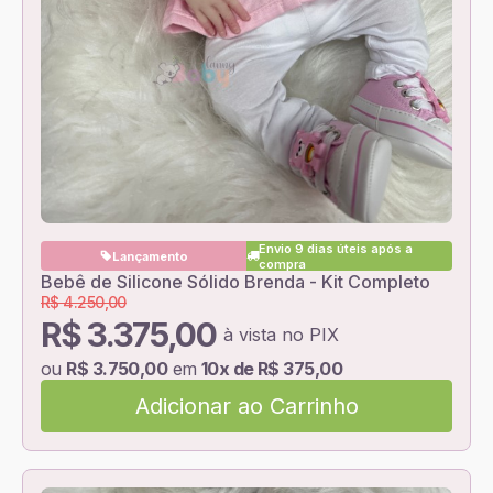
Envio 9 dias úteis após a
Lançamento
compra
Bebê de Silicone Sólido Brenda - Kit Completo
R$ 4.250,00
R$ 3.375,00
à vista no PIX
ou
R$ 3.750,00
em
10x de R$ 375,00
Adicionar ao Carrinho