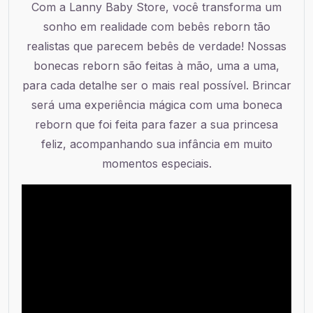
Com a Lanny Baby Store, você transforma um
sonho em realidade com bebês reborn tão
realistas que parecem bebês de verdade! Nossas
bonecas reborn são feitas à mão, uma a uma,
para cada detalhe ser o mais real possível. Brincar
será uma experiência mágica com uma boneca
reborn que foi feita para fazer a sua princesa
feliz, acompanhando sua infância em muito
momentos especiais.