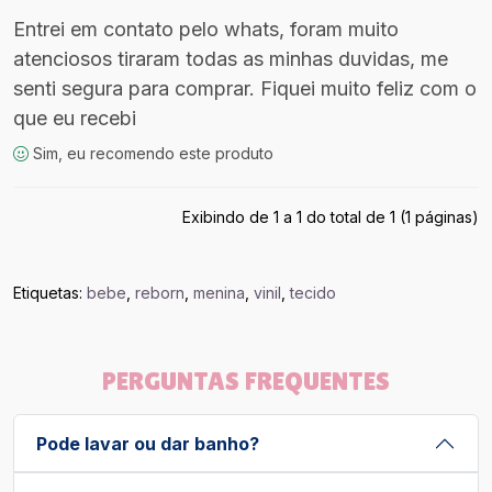
Entrei em contato pelo whats, foram muito
atenciosos tiraram todas as minhas duvidas, me
senti segura para comprar. Fiquei muito feliz com o
que eu recebi
Sim, eu recomendo este produto
Exibindo de 1 a 1 do total de 1 (1 páginas)
Etiquetas:
bebe
,
reborn
,
menina
,
vinil
,
tecido
PERGUNTAS FREQUENTES
Pode lavar ou dar banho?