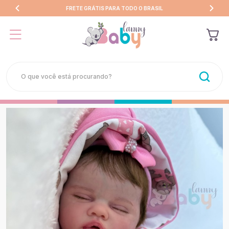
FRETE GRÁTIS PARA TODO O BRASIL