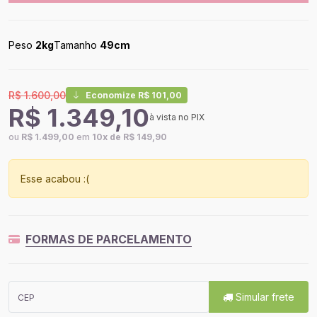
Peso
2kg
Tamanho
49cm
R$ 1.600,00
Economize R$ 101,00
R$ 1.349,10
à vista no PIX
ou
R$ 1.499,00
em
10x de R$ 149,90
Esse acabou :(
FORMAS DE PARCELAMENTO
Simular frete