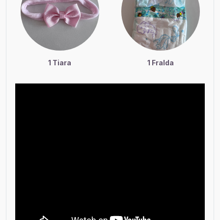
1 Tiara
1 Fralda