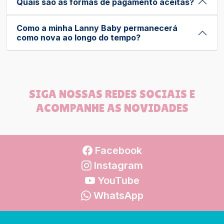
Quais são as formas de pagamento aceitas?
Como a minha Lanny Baby permanecerá
como nova ao longo do tempo?
SIGA NOSSAS REDES SOCIAIS E
ACOMPANHE AS NOVIDADES
Facebook
Instagram
YouTube
WhatsApp