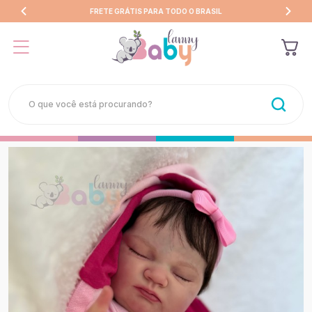
FRETE GRÁTIS PARA TODO O BRASIL