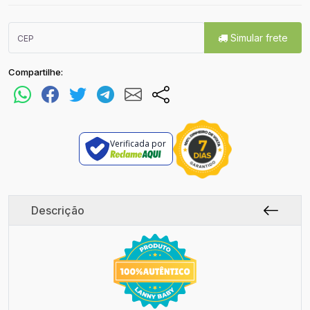
Simular frete
Compartilhe:
Verificada por
Descrição