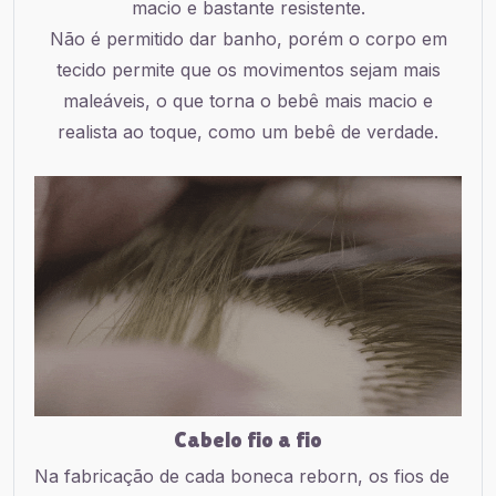
macio e bastante resistente.
Não é permitido dar banho, porém o corpo em
tecido permite que os movimentos sejam mais
maleáveis, o que torna o bebê mais macio e
realista ao toque, como um bebê de verdade.
Cabelo fio a fio
Na fabricação de cada boneca reborn, os fios de