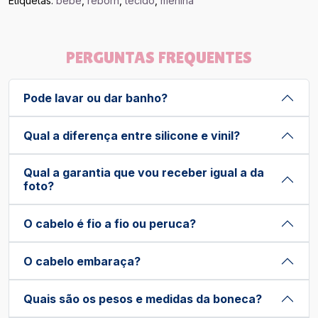
Etiquetas:
bebe
,
reborn
,
tecido
,
menina
PERGUNTAS FREQUENTES
Pode lavar ou dar banho?
Qual a diferença entre silicone e vinil?
Qual a garantia que vou receber igual a da
foto?
O cabelo é fio a fio ou peruca?
O cabelo embaraça?
Quais são os pesos e medidas da boneca?