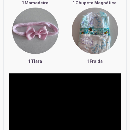
1 Mamadeira
1 Chupeta Magnética
1 Tiara
1 Fralda