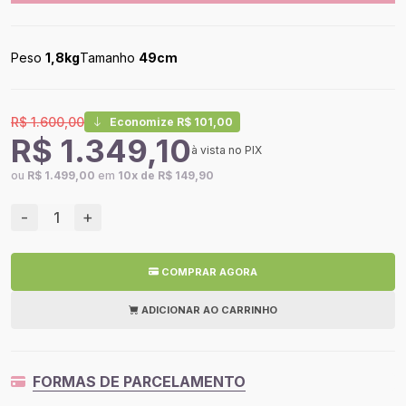
Peso
1,8kg
Tamanho
49cm
R$ 1.600,00
Economize R$ 101,00
R$ 1.349,10
à vista no PIX
ou
R$ 1.499,00
em
10x de R$ 149,90
-
+
COMPRAR AGORA
ADICIONAR AO CARRINHO
FORMAS DE PARCELAMENTO