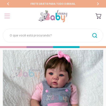
FRETE GRÁTIS PARA TODO O BRASIL