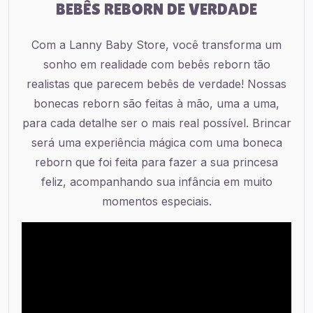
BEBÊS REBORN DE VERDADE
Com a Lanny Baby Store, você transforma um
sonho em realidade com bebês reborn tão
realistas que parecem bebês de verdade! Nossas
bonecas reborn são feitas à mão, uma a uma,
para cada detalhe ser o mais real possível. Brincar
será uma experiência mágica com uma boneca
reborn que foi feita para fazer a sua princesa
feliz, acompanhando sua infância em muito
momentos especiais.