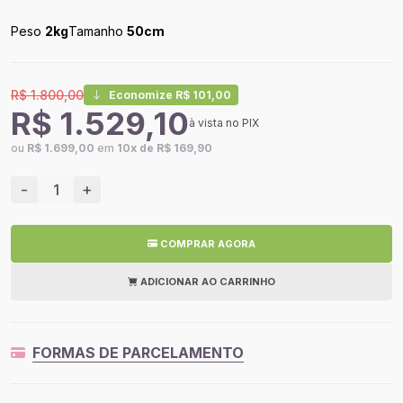
Peso
2kg
Tamanho
50cm
R$ 1.800,00
Economize R$ 101,00
R$ 1.529,10
à vista no PIX
ou
R$ 1.699,00
em
10x de R$ 169,90
-
+
COMPRAR AGORA
ADICIONAR AO CARRINHO
FORMAS DE PARCELAMENTO