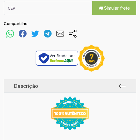
Simular frete
Compartilhe:
Verificada por
Descrição