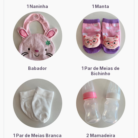
1 Naninha
1 Manta
Babador
1 Par de Meias de
Bichinho
1 Par de Meias Branca
2 Mamadeira