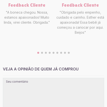
Feedback Cliente
Feedback Cliente
"A boneca chegou. Nossa,
"Obrigada pelo empenho,
estamos apaixonados! Muito
cuidado e carinho. Esther está
linda, virei cliente. Obrigada."
apaixonada! Essa bebê já
começou a cariocar por aqui.
Beijos"
VEJA A OPINIÃO DE QUEM JÁ COMPROU