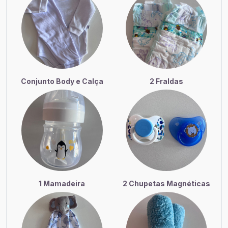
Conjunto Body e Calça
2 Fraldas
1 Mamadeira
2 Chupetas Magnéticas