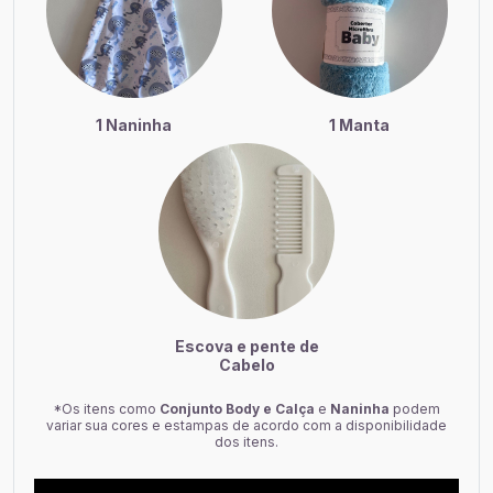
1 Naninha
1 Manta
Escova e pente de
Cabelo
*Os itens como
Conjunto Body
e Calça
e
Naninha
podem
variar sua cores e estampas de acordo com a disponibilidade
dos itens.