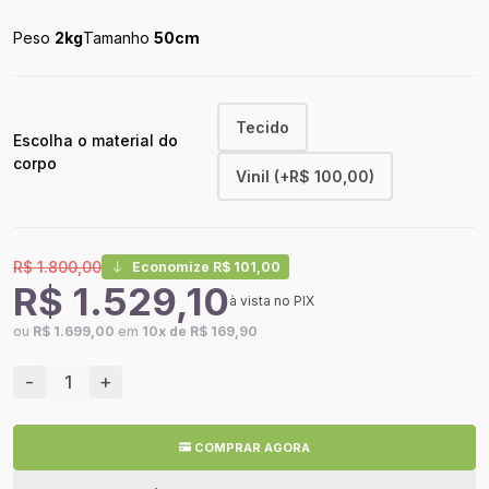
Peso
2kg
Tamanho
50cm
Tecido
Escolha o material do
corpo
Vinil (+R$ 100,00)
R$ 1.800,00
Economize R$ 101,00
R$ 1.529,10
à vista no PIX
ou
R$ 1.699,00
em
10x de R$ 169,90
-
+
COMPRAR AGORA