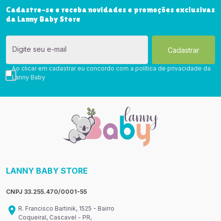
Cadastre-se e receba novidades e promoções exclusivas
da Lanny Baby Store
Digite seu e-mail
Ao clicar em cadastrar eu concordo com a política de privacidade da
Lanny Baby
LANNY BABY STORE
CNPJ 33.255.470/0001-55
R. Francisco Bartinik, 1525 - Bairro
Coqueiral, Cascavel - PR,