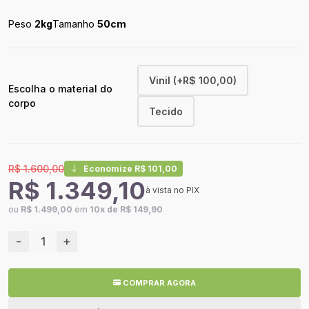
Peso
2kg
Tamanho
50cm
Vinil (+R$ 100,00)
Escolha o material do
corpo
Tecido
R$ 1.600,00
Economize R$ 101,00
R$ 1.349,10
à vista no PIX
ou
R$ 1.499,00
em
10x de R$ 149,90
-
+
COMPRAR AGORA