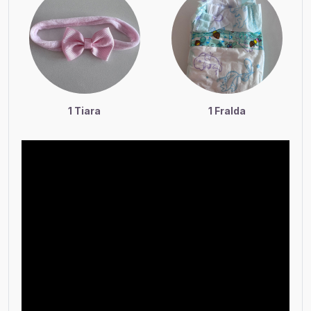
1 Tiara
1 Fralda