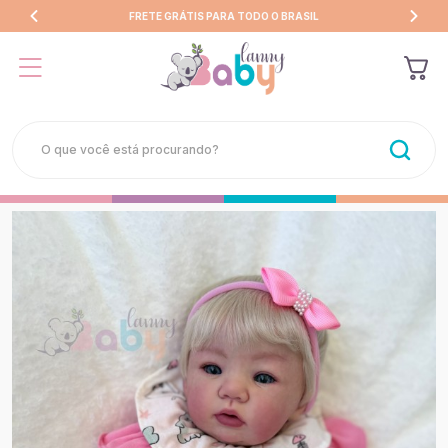
FRETE GRÁTIS PARA TODO O BRASIL