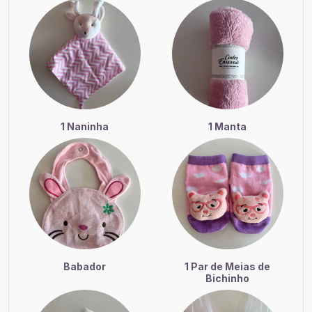
1 Naninha
1 Manta
Babador
1 Par de Meias de
Bichinho