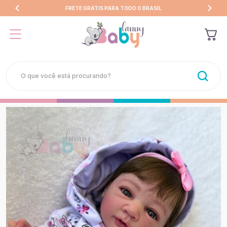
FRETE GRÁTIS PARA TODO O BRASIL