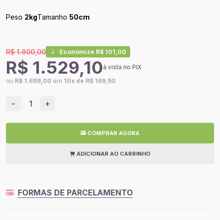
Peso
2kg
Tamanho
50cm
R$ 1.800,00
Economize R$ 101,00
R$ 1.529,10
à vista no PIX
ou
R$ 1.699,00
em
10x de R$ 169,90
-
+
COMPRAR AGORA
ADICIONAR AO CARRINHO
FORMAS DE PARCELAMENTO