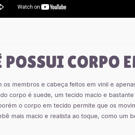
Ê POSSUI CORPO E
os membros e cabeça feitos em vinil e apenas 
 do corpo é suede, um tecido macio e bastante 
porém o corpo em tecido permite que os movi
ebê mais macio e realista ao toque, como um 