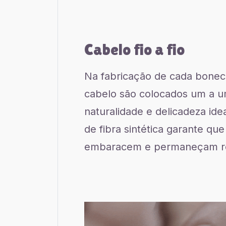
Cabelo fio a fio
Na fabricação de cada boneca
cabelo são colocados um a u
naturalidade e delicadeza idea
de fibra sintética garante que
embaracem e permaneçam re