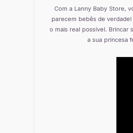
Com a Lanny Baby Store, vo
parecem bebês de verdade! N
o mais real possível. Brinca
a sua princesa 