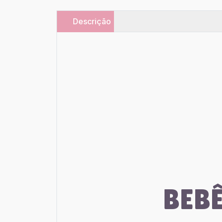
Descrição
BEBÊ