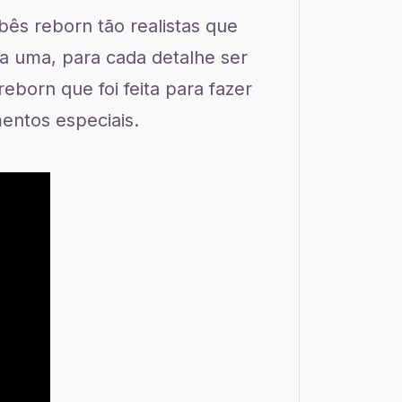
ês reborn tão realistas que
a uma, para cada detalhe ser
born que foi feita para fazer
entos especiais.