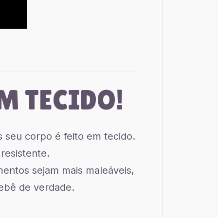
M TECIDO!
seu corpo é feito em tecido.
resistente.
mentos sejam mais maleáveis,
bebê de verdade.