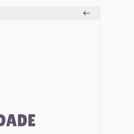
RDADE