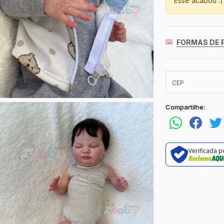
Esse acabou :(
FORMAS DE
Compartilhe:
Verificada p