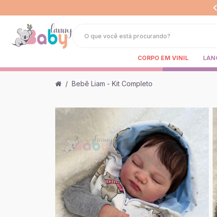
CORPO EM VINIL
LAN
Bebê Liam - Kit Completo