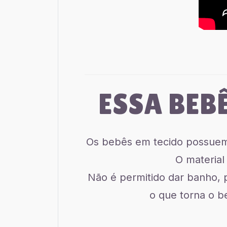
ESSA BEB
Os bebês em tecido possuem 
O material
Não é permitido dar banho, 
o que torna o b