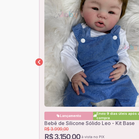
Envio 9 dias úteis após 
Lançamento
compra
Bebê de Silicone Sólido Leo - Kit Base
R$ 3.999,00
R$ 3.150,00
à vista no PIX