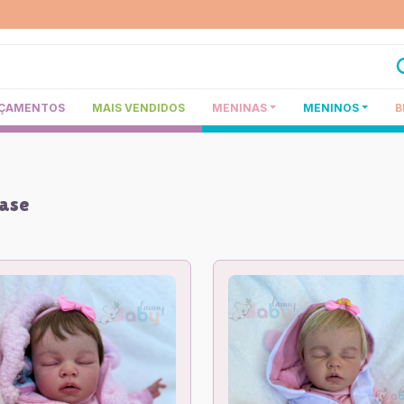
ÇAMENTOS
MAIS VENDIDOS
MENINAS
MENINOS
B
Base