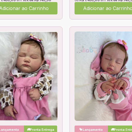
Adicionar ao Carrinho
Adicionar ao Carrinh
Lançamento
Pronta Entrega
Lançamento
Pronta Ent