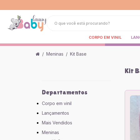
CORPO EM VINIL
LAN
Meninas
Kit Base
Kit 
Departamentos
Corpo em vinil
Lançamentos
Mais Vendidos
Meninas