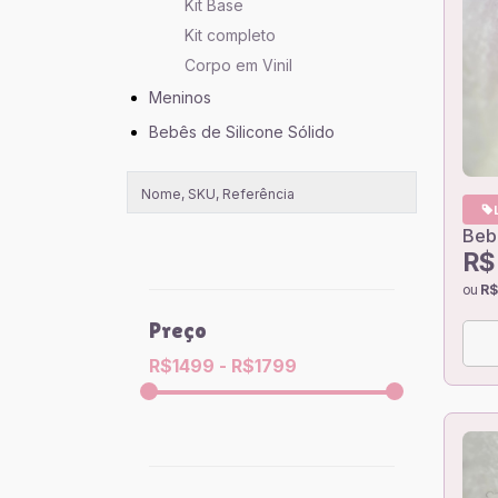
Kit Base
Kit completo
Corpo em Vinil
Meninos
Bebês de Silicone Sólido
Beb
R$
ou
R$
Preço