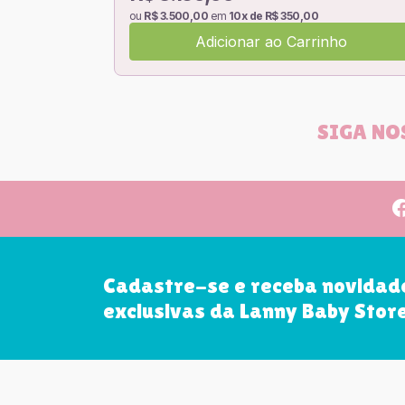
ou
R$ 3.500,00
em
10x de R$ 350,00
Adicionar ao Carrinho
SIGA NO
Cadastre-se e receba novidad
exclusivas da Lanny Baby Stor