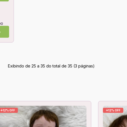
90
o
Exibindo de 25 a 35 do total de 35 (3 páginas)
12% OFF
12% OFF